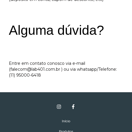
Alguma dúvida?
Entre em contato conosco via e-mail
(
falecom@lab401.com.br
) ou via whatsapp/Telefone:
(11) 95000-6418
Início
Produtos