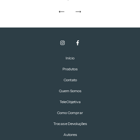
Início
Produtos
Contato
Quem Somos
TeleObjetiva
Como Comprar
Trocas e Devoluções
Autores